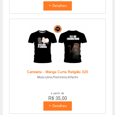
+ Detalhes
Camiseta - Manga Curta Religião 020
Masculino/Feminino/Infantil
a partir de
R$ 35,00
+ Detalhes