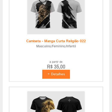
Camiseta - Manga Curta Religião 022
Masculino/Feminino/Infantil
a partir de
R$ 35,00
+ Detalhes