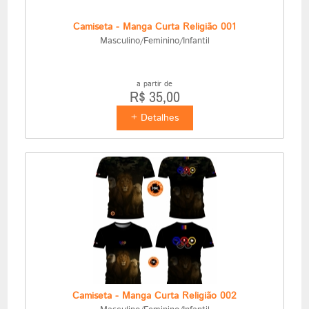
Camiseta - Manga Curta Religião 001
Masculino/Feminino/Infantil
a partir de
R$ 35,00
+ Detalhes
Camiseta - Manga Curta Religião 002