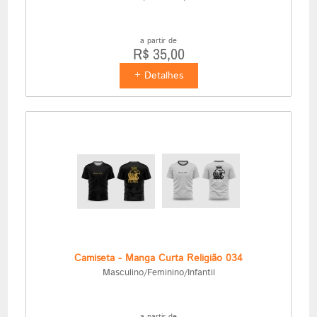
a partir de
R$ 35,00
+ Detalhes
Camiseta - Manga Curta Religião 034
Masculino/Feminino/Infantil