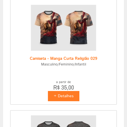
Camiseta - Manga Curta Religião 029
Masculino/Feminino/Infantil
a partir de
R$ 35,00
+ Detalhes