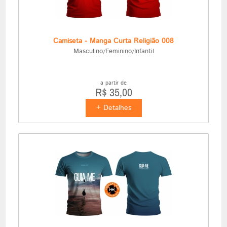
Camiseta - Manga Curta Religião 008
Masculino/Feminino/Infantil
a partir de
R$ 35,00
+ Detalhes