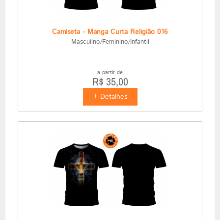
Camiseta - Manga Curta Religião 016
Masculino/Feminino/Infantil
a partir de
R$ 35,00
+ Detalhes