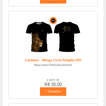
Camiseta - Manga Curta Religião 005
Masculino/Feminino/Infantil
a partir de
R$ 35,00
+ Detalhes