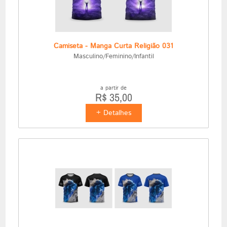
Camiseta - Manga Curta Religião 031
Masculino/Feminino/Infantil
a partir de
R$ 35,00
+ Detalhes