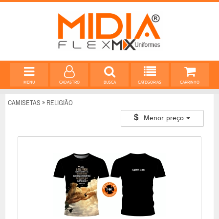
MENU
CADASTRO
BUSCA
CATEGORIAS
CARRINHO
CAMISETAS » RELIGIÃO
Menor preço