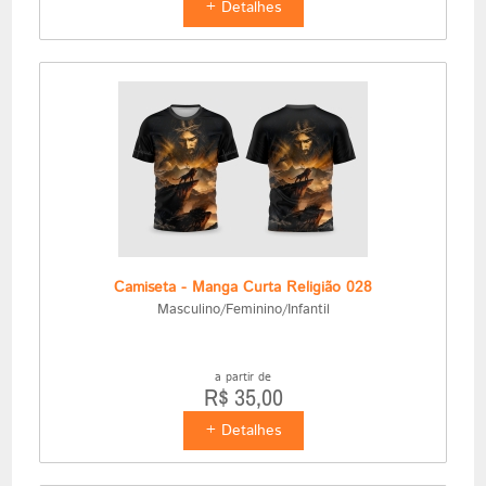
+ Detalhes
Camiseta - Manga Curta Religião 028
Masculino/Feminino/Infantil
a partir de
R$ 35,00
+ Detalhes