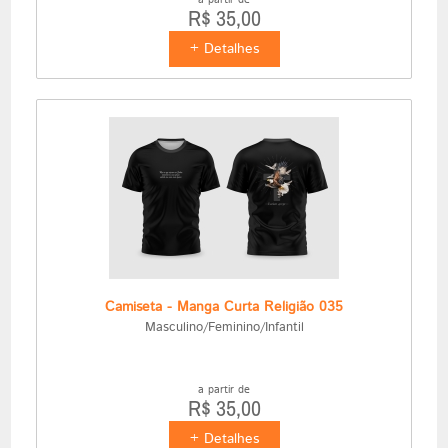
a partir de
R$ 35,00
+ Detalhes
Camiseta - Manga Curta Religião 035
Masculino/Feminino/Infantil
a partir de
R$ 35,00
+ Detalhes