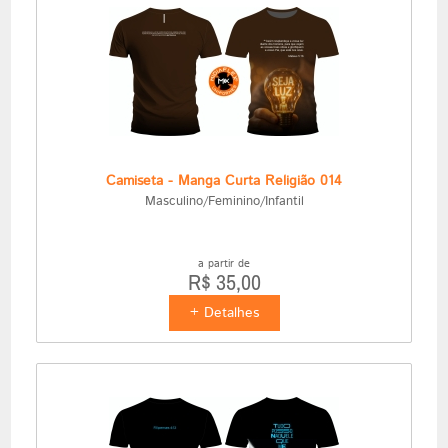
Camiseta - Manga Curta Religião 014
Masculino/Feminino/Infantil
a partir de
R$ 35,00
+ Detalhes