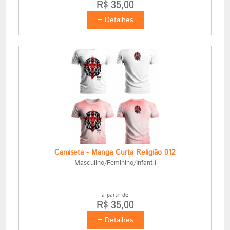
R$ 35,00
+ Detalhes
Camiseta - Manga Curta Religião 012
Masculino/Feminino/Infantil
a partir de
R$ 35,00
+ Detalhes