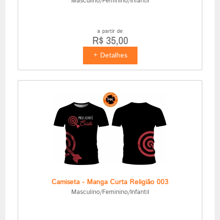
Masculino/Feminino/Infantil
a partir de
R$ 35,00
+ Detalhes
Camiseta - Manga Curta Religião 003
Masculino/Feminino/Infantil